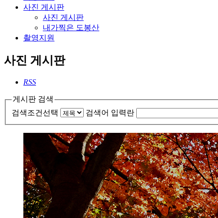
사진 게시판
사진 게시판
내가찍은 도봉산
촬영지원
사진 게시판
RSS
게시판 검색
검색조건선택
검색어 입력란