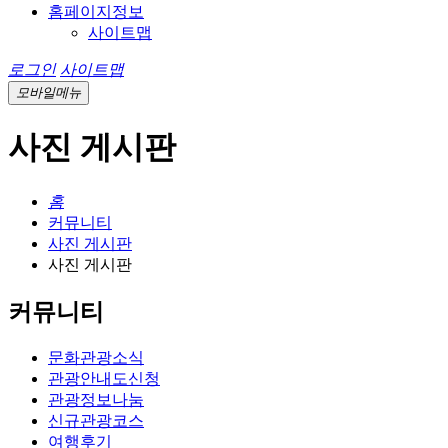
홈페이지정보
사이트맵
로그인
사이트맵
모바일메뉴
사진 게시판
홈
커뮤니티
사진 게시판
사진 게시판
커뮤니티
문화관광소식
관광안내도신청
관광정보나눔
신규관광코스
여행후기