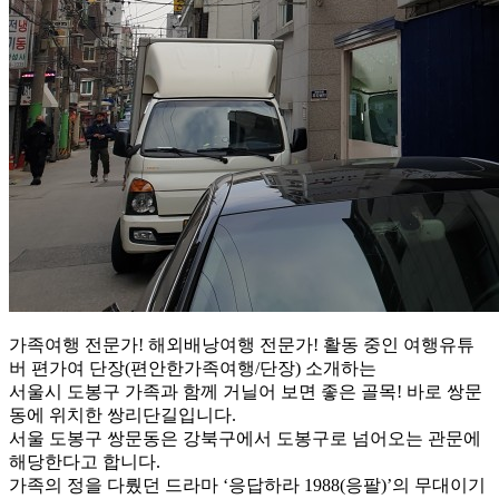
가족여행 전문가! 해외배낭여행 전문가! 활동 중인 여행유튜
버 편가여 단장(편안한가족여행/단장) 소개하는
서울시 도봉구 가족과 함께 거닐어 보면 좋은 골목! 바로 쌍문
동에 위치한 쌍리단길입니다.
서울 도봉구 쌍문동은 강북구에서 도봉구로 넘어오는 관문에
해당한다고 합니다.
가족의 정을 다뤘던 드라마 ‘응답하라 1988(응팔)’의 무대이기