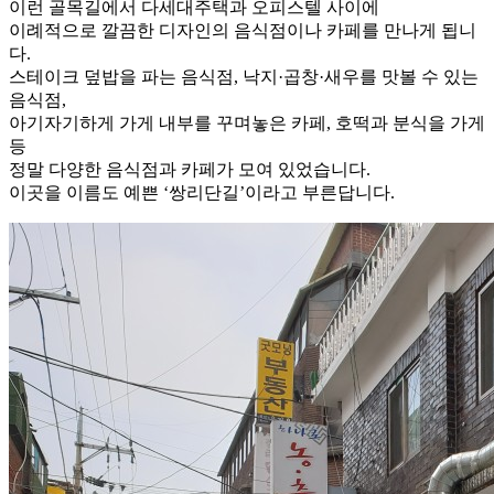
이런 골목길에서 다세대주택과 오피스텔 사이에
이례적으로 깔끔한 디자인의 음식점이나 카페를 만나게 됩니
다.
스테이크 덮밥을 파는 음식점, 낙지·곱창·새우를 맛볼 수 있는
음식점,
아기자기하게 가게 내부를 꾸며놓은 카페, 호떡과 분식을 가게
등
정말 다양한 음식점과 카페가 모여 있었습니다.
이곳을 이름도 예쁜 ‘쌍리단길’이라고 부른답니다.