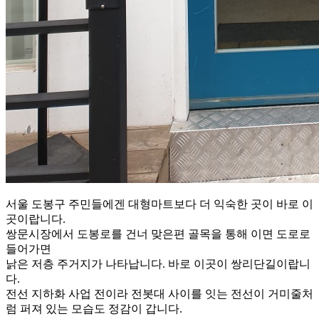
서울 도봉구 주민들에겐 대형마트보다 더 익숙한 곳이 바로 이
곳이랍니다.
쌍문시장에서 도봉로를 건너 맞은편 골목을 통해 이면 도로로
들어가면
낡은 저층 주거지가 나타납니다. 바로 이곳이 쌍리단길이랍니
다.
전선 지하화 사업 전이라 전봇대 사이를 잇는 전선이 거미줄처
럼 퍼져 있는 모습도 정감이 갑니다.