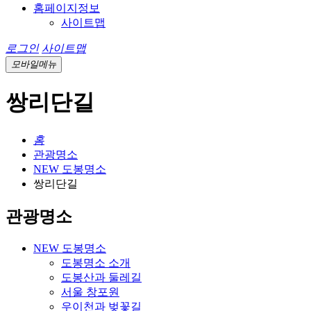
홈페이지정보
사이트맵
로그인
사이트맵
모바일메뉴
쌍리단길
홈
관광명소
NEW 도봉명소
쌍리단길
관광명소
NEW 도봉명소
도봉명소 소개
도봉산과 둘레길
서울 창포원
우이천과 벚꽃길