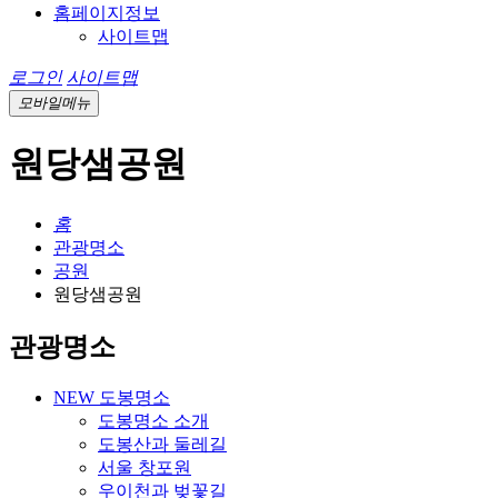
홈페이지정보
사이트맵
로그인
사이트맵
모바일메뉴
원당샘공원
홈
관광명소
공원
원당샘공원
관광명소
NEW 도봉명소
도봉명소 소개
도봉산과 둘레길
서울 창포원
우이천과 벚꽃길