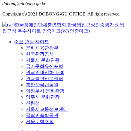
dobong@dobong.go.kr
Copyright Ⓒ 2021 DOBONG-GU OFFICE. All right reserved
주요 관광 사이트
문화체육관광부
한국관광공사
서울시 문화관광
국가문화유산포털
관광안내전화 1330
관광불편신고센터
북한산국립공원
의정부시 문화관광
양주시 문화관광
산림청
서울시교통정보센터
국립민속박물관
서울문화포털