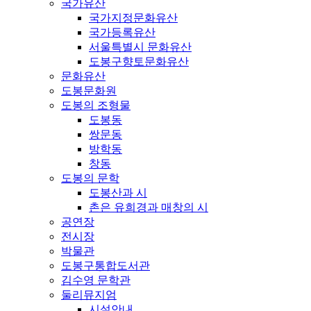
국가유산
국가지정문화유산
국가등록유산
서울특별시 문화유산
도봉구향토문화유산
문화유산
도봉문화원
도봉의 조형물
도봉동
쌍문동
방학동
창동
도봉의 문학
도봉산과 시
촌은 유희경과 매창의 시
공연장
전시장
박물관
도봉구통합도서관
김수영 문학관
둘리뮤지엄
시설안내