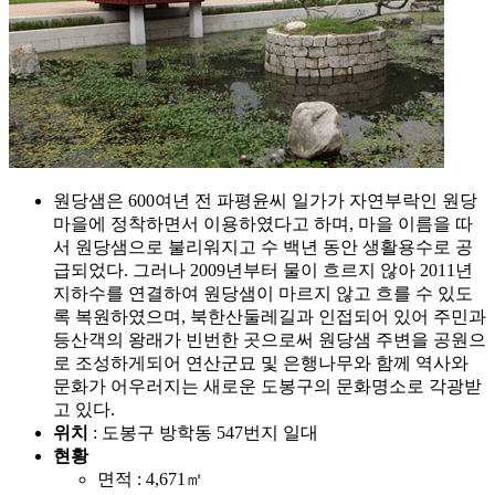
원당샘은 600여년 전 파평윤씨 일가가 자연부락인 원당
마을에 정착하면서 이용하였다고 하며, 마을 이름을 따
서 원당샘으로 불리워지고 수 백년 동안 생활용수로 공
급되었다. 그러나 2009년부터 물이 흐르지 않아 2011년
지하수를 연결하여 원당샘이 마르지 않고 흐를 수 있도
록 복원하였으며, 북한산둘레길과 인접되어 있어 주민과
등산객의 왕래가 빈번한 곳으로써 원당샘 주변을 공원으
로 조성하게되어 연산군묘 및 은행나무와 함께 역사와
문화가 어우러지는 새로운 도봉구의 문화명소로 각광받
고 있다.
위치
: 도봉구 방학동 547번지 일대
현황
면적 : 4,671㎡