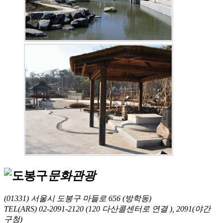
문화관광
(01331) 서울시 도봉구 마들로 656 (방학동)
TEL(ARS) 02-2091-2120 (120 다산콜센터로 연결 ), 2091(야간
구청)