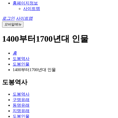
홈페이지정보
사이트맵
로그인
사이트맵
모바일메뉴
1400부터1700년대 인물
홈
도봉역사
도봉인물
1400부터1700년대 인물
도봉역사
도봉역사
구명유래
동명유래
지명유래
도봉인물