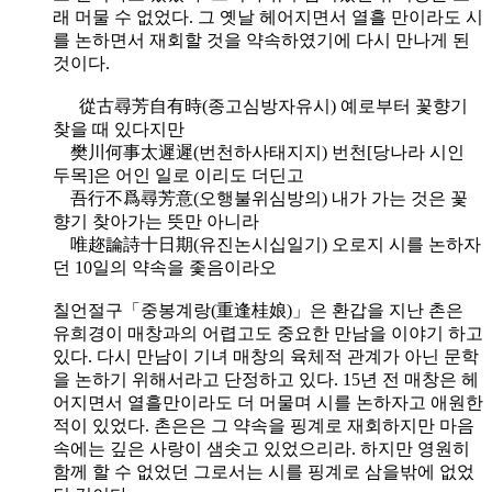
래 머물 수 없었다. 그 옛날 헤어지면서 열흘 만이라도 시
를 논하면서 재회할 것을 약속하였기에 다시 만나게 된
것이다.
從古尋芳自有時(종고심방자유시) 예로부터 꽃향기
찾을 때 있다지만
樊川何事太遲遲(번천하사태지지) 번천[당나라 시인
두목]은 어인 일로 이리도 더딘고
吾行不爲尋芳意(오행불위심방의) 내가 가는 것은 꽃
향기 찾아가는 뜻만 아니라
唯趂論詩十日期(유진논시십일기) 오로지 시를 논하자
던 10일의 약속을 좇음이라오
칠언절구「중봉계랑(重逢桂娘)」은 환갑을 지난 촌은
유희경이 매창과의 어렵고도 중요한 만남을 이야기 하고
있다. 다시 만남이 기녀 매창의 육체적 관계가 아닌 문학
을 논하기 위해서라고 단정하고 있다. 15년 전 매창은 헤
어지면서 열흘만이라도 더 머물며 시를 논하자고 애원한
적이 있었다. 촌은은 그 약속을 핑계로 재회하지만 마음
속에는 깊은 사랑이 샘솟고 있었으리라. 하지만 영원히
함께 할 수 없었던 그로서는 시를 핑계로 삼을밖에 없었