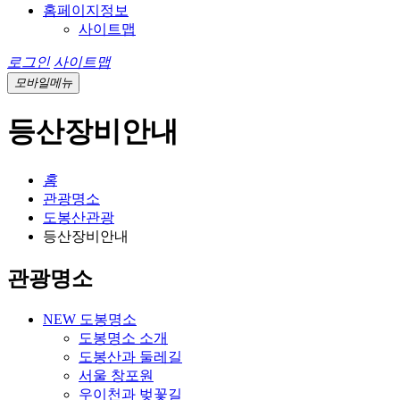
홈페이지정보
사이트맵
로그인
사이트맵
모바일메뉴
등산장비안내
홈
관광명소
도봉산관광
등산장비안내
관광명소
NEW 도봉명소
도봉명소 소개
도봉산과 둘레길
서울 창포원
우이천과 벚꽃길