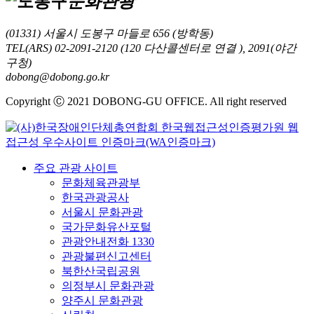
문화관광
(01331) 서울시 도봉구 마들로 656 (방학동)
TEL(ARS) 02-2091-2120 (120 다산콜센터로 연결 ), 2091(야간
구청)
dobong@dobong.go.kr
Copyright Ⓒ 2021 DOBONG-GU OFFICE. All right reserved
주요 관광 사이트
문화체육관광부
한국관광공사
서울시 문화관광
국가문화유산포털
관광안내전화 1330
관광불편신고센터
북한산국립공원
의정부시 문화관광
양주시 문화관광