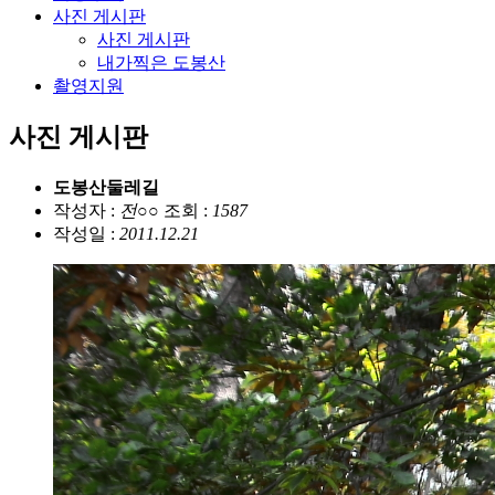
사진 게시판
사진 게시판
내가찍은 도봉산
촬영지원
사진 게시판
도봉산둘레길
작성자 :
전○○
조회 :
1587
작성일 :
2011.12.21